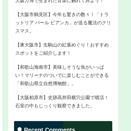
大阪万博で生まれた音楽に触れてみよう！
【大阪市鶴見区】今年も驚きの数々！「トラ
ットリア バール ビアンカ」が送る魔法のクリ
スマス。
【東大阪市】生駒山の紅葉めぐり！おすすめ
スポットをご紹介します！
【和歌山海南市】美味しそうな魚がいっぱ
い！マリーナのついでに楽しむことができる
「和歌山県立自然博物館」。
【大阪柏原市】史跡高井田横穴公園で噴活！
石室の中もじっくり観察できました。
Recent Comments