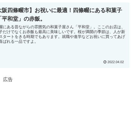
大阪四條畷市】お祝いに最適！四條畷にある和菓子
「平和堂」の赤飯。
畷にある昔ながらの雰囲気の和菓子屋さん「平和堂」。ここのお店は、
子だけでなくお赤飯も最高に美味しいです。桜が満開の季節は、人が新
スタートをきる時期でもあります。就職や進学などお祝いに買ってあげ
喜ばれる一品ですよ。
2022.04.02
広告