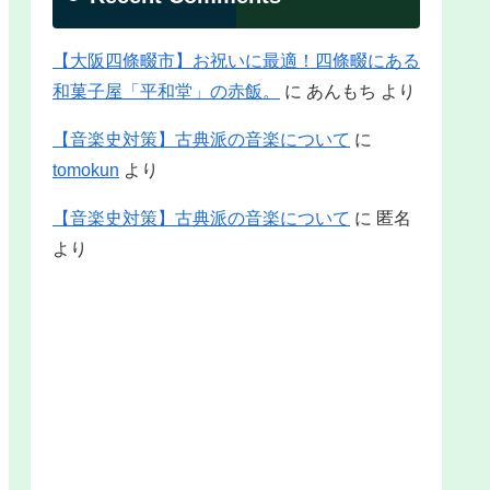
【大阪四條畷市】お祝いに最適！四條畷にある
和菓子屋「平和堂」の赤飯。
に
あんもち
より
【音楽史対策】古典派の音楽について
に
tomokun
より
【音楽史対策】古典派の音楽について
に
匿名
より