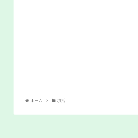
ホーム
墳活