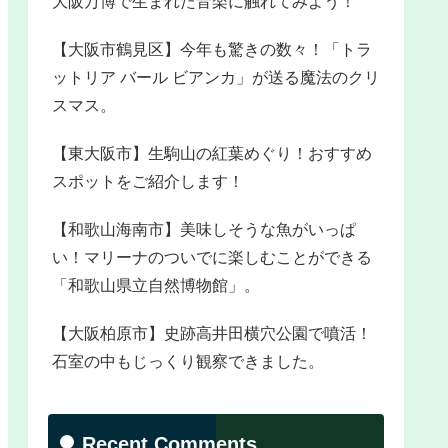
大阪万博で生まれた音楽に触れてみよう！
【大阪市鶴見区】今年も驚きの数々！「トラ
ットリア バール ビアンカ」が送る魔法のクリ
スマス。
【東大阪市】生駒山の紅葉めぐり！おすすめ
スポットをご紹介します！
【和歌山海南市】美味しそうな魚がいっぱ
い！マリーナのついでに楽しむことができる
「和歌山県立自然博物館」。
【大阪柏原市】史跡高井田横穴公園で噴活！
石室の中もじっくり観察できました。
Recent Comments