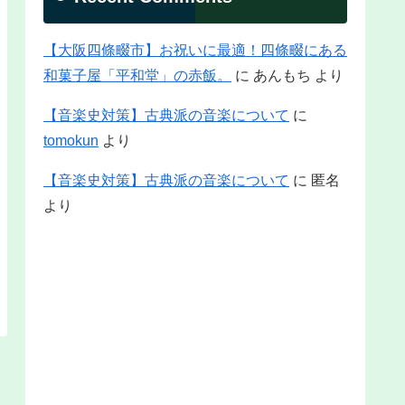
【大阪四條畷市】お祝いに最適！四條畷にある
和菓子屋「平和堂」の赤飯。
に
あんもち
より
【音楽史対策】古典派の音楽について
に
tomokun
より
【音楽史対策】古典派の音楽について
に
匿名
より