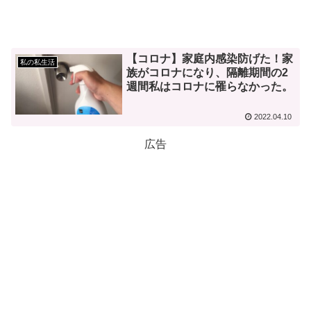
【コロナ】家庭内感染防げた！家
私の私生活
族がコロナになり、隔離期間の2
週間私はコロナに罹らなかった。
2022.04.10
広告